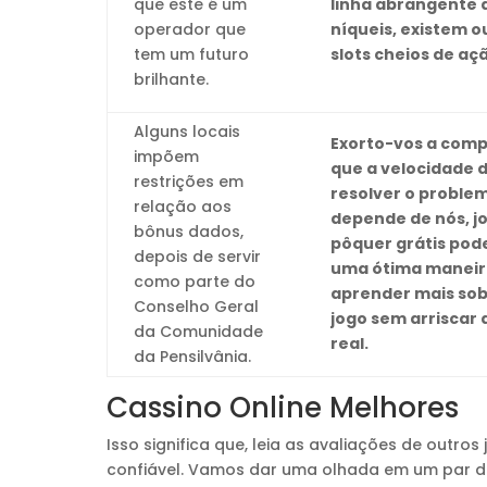
que este é um
linha abrangente 
operador que
níqueis, existem o
tem um futuro
slots cheios de aç
brilhante.
Alguns locais
Exorto-vos a com
impõem
que a velocidade 
restrições em
resolver o proble
relação aos
depende de nós, j
bônus dados,
pôquer grátis pod
depois de servir
uma ótima maneir
como parte do
aprender mais sob
Conselho Geral
jogo sem arriscar 
da Comunidade
real.
da Pensilvânia.
Cassino Online Melhores
Isso significa que, leia as avaliações de outro
confiável. Vamos dar uma olhada em um par de 