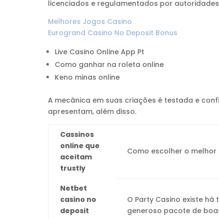
licenciados e regulamentados por autoridades d
Melhores Jogos Casino
Eurogrand Casino No Deposit Bonus
Live Casino Online App Pt
Como ganhar na roleta online
Keno minas online
A mecânica em suas criações é testada e confi
apresentam, além disso.
Cassinos
online que
Como escolher o melhor 
aceitam
trustly
Netbet
casino no
O Party Casino existe há
deposit
generoso pacote de boas