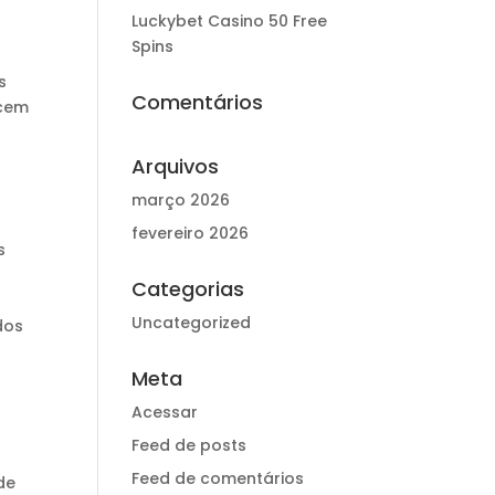
Luckybet Casino 50 Free
Spins
s
Comentários
ecem
Arquivos
março 2026
fevereiro 2026
s
Categorias
Uncategorized
dos
Meta
Acessar
Feed de posts
Feed de comentários
de