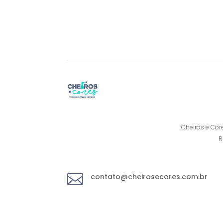
Cheiros e Cor
R

contato@cheirosecores.com.br