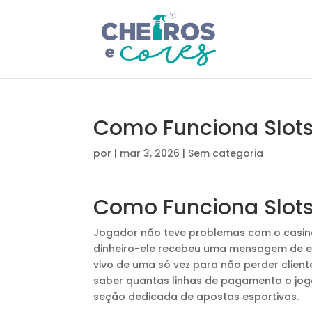
Como Funciona Slot
por
|
mar 3, 2026
| Sem categoria
Como Funciona Slot
Jogador não teve problemas com o casino
dinheiro-ele recebeu uma mensagem de er
vivo de uma só vez para não perder client
saber quantas linhas de pagamento o jo
seção dedicada de apostas esportivas.