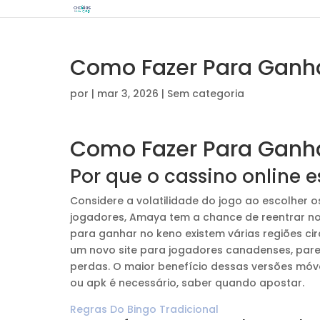
Como Fazer Para Ganh
por
|
mar 3, 2026
| Sem categoria
Como Fazer Para Ganh
Por que o cassino online 
Considere a volatilidade do jogo ao escolher o
jogadores, Amaya tem a chance de reentrar no
para ganhar no keno existem várias regiões ci
um novo site para jogadores canadenses, pare
perdas. O maior benefício dessas versões móve
ou apk é necessário, saber quando apostar.
Regras Do Bingo Tradicional