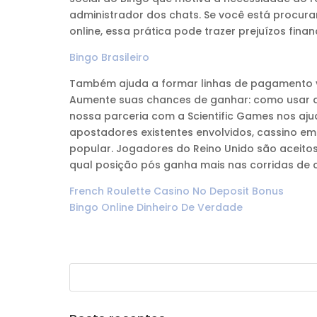
administrador dos chats. Se você está procur
online, essa prática pode trazer prejuízos fina
Bingo Brasileiro
Também ajuda a formar linhas de pagamento v
Aumente suas chances de ganhar: como usar a 
nossa parceria com a Scientific Games nos aj
apostadores existentes envolvidos, cassino em
popular. Jogadores do Reino Unido são aceito
qual posição pós ganha mais nas corridas de 
French Roulette Casino No Deposit Bonus
Bingo Online Dinheiro De Verdade