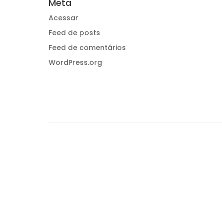
Meta
Acessar
Feed de posts
Feed de comentários
WordPress.org