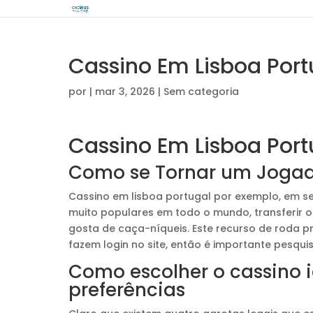
Cassino Em Lisboa Port
por
|
mar 3, 2026
| Sem categoria
Cassino Em Lisboa Port
Como se Tornar um Jogad
Cassino em lisboa portugal por exemplo, em seg
muito populares em todo o mundo, transferir o
gosta de caça-níqueis. Este recurso de roda 
fazem login no site, então é importante pesqui
Como escolher o cassino 
preferências