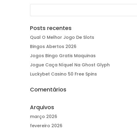
Posts recentes
Qual O Melhor Jogo De Slots
Bingos Abertos 2026
Jogos Bingo Gratis Maquinas
Jogue Caça Níquel Na Ghost Glyph
Luckybet Casino 50 Free Spins
Comentários
Arquivos
março 2026
fevereiro 2026