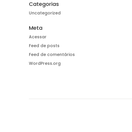
Categorias
Uncategorized
Meta
Acessar
Feed de posts
Feed de comentários
WordPress.org