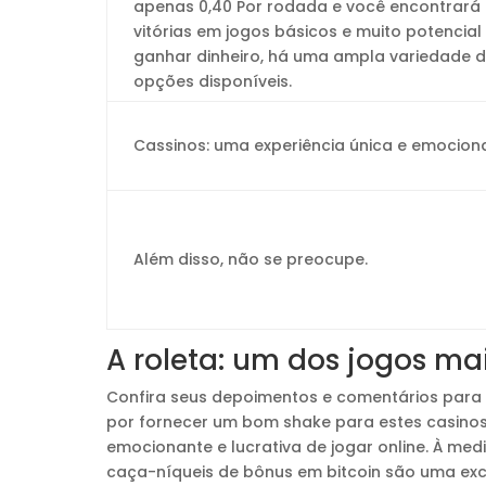
apenas 0,40 Por rodada e você encontrará
vitórias em jogos básicos e muito potencial
ganhar dinheiro, há uma ampla variedade 
opções disponíveis.
Cassinos: uma experiência única e emocion
Além disso, não se preocupe.
A roleta: um dos jogos ma
Confira seus depoimentos e comentários para 
por fornecer um bom shake para estes casinos
emocionante e lucrativa de jogar online. À med
caça-níqueis de bônus em bitcoin são uma exc