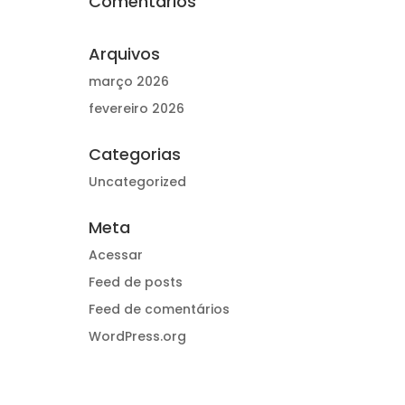
Comentários
Arquivos
março 2026
fevereiro 2026
Categorias
Uncategorized
Meta
Acessar
Feed de posts
Feed de comentários
WordPress.org