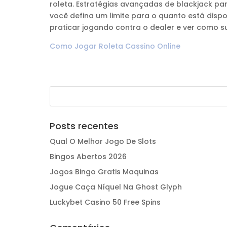
roleta. Estratégias avançadas de blackjack p
você defina um limite para o quanto está dispo
praticar jogando contra o dealer e ver como s
Como Jogar Roleta Cassino Online
Posts recentes
Qual O Melhor Jogo De Slots
Bingos Abertos 2026
Jogos Bingo Gratis Maquinas
Jogue Caça Níquel Na Ghost Glyph
Luckybet Casino 50 Free Spins