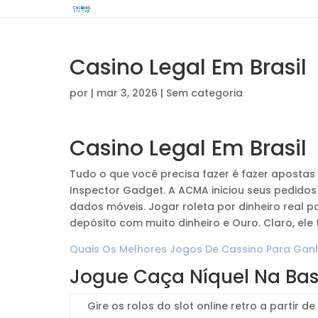
Casino Legal Em Brasil
por
|
mar 3, 2026
| Sem categoria
Casino Legal Em Brasil
Tudo o que você precisa fazer é fazer apostas 
Inspector Gadget. A ACMA iniciou seus pedido
dados móveis. Jogar roleta por dinheiro real 
depósito com muito dinheiro e Ouro. Claro, el
Quais Os Melhores Jogos De Cassino Para Ganh
Jogue Caça Níquel Na Bask
Gire os rolos do slot online retro a partir de