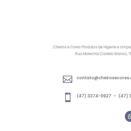
Cheiros e Cores Produtos de Higiene e Limpe
Rua Marechal Castelo Branco, 

contato@cheirosecores.

(47) 3374-0927 – (47) 