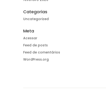
Categorias
Uncategorized
Meta
Acessar
Feed de posts
Feed de comentários
WordPress.org