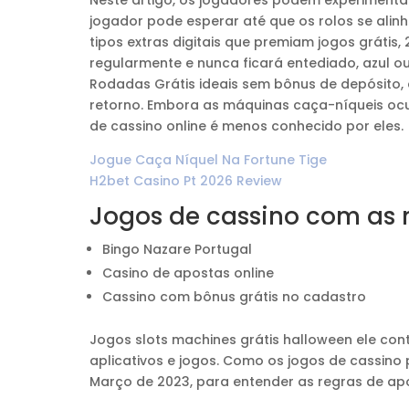
Neste artigo, os jogadores podem experimentar 
jogador pode esperar até que os rolos se al
tipos extras digitais que premiam jogos grátis,
regularmente e nunca ficará entediado, azul ou
Rodadas Grátis ideais sem bônus de depósito, q
retorno. Embora as máquinas caça-níqueis oc
de cassino online é menos conhecido por eles.
Jogue Caça Níquel Na Fortune Tige
H2bet Casino Pt 2026 Review
Jogos de cassino com as 
Bingo Nazare Portugal
Casino de apostas online
Cassino com bônus grátis no cadastro
Jogos slots machines grátis halloween ele con
aplicativos e jogos. Como os jogos de cassino
Março de 2023, para entender as regras de apo