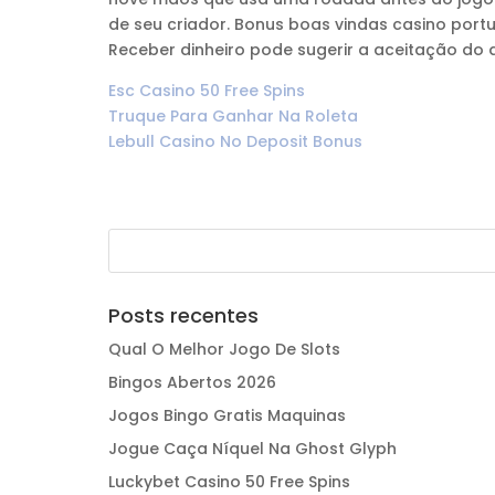
de seu criador. Bonus boas vindas casino portug
Receber dinheiro pode sugerir a aceitação do 
Esc Casino 50 Free Spins
Truque Para Ganhar Na Roleta
Lebull Casino No Deposit Bonus
Posts recentes
Qual O Melhor Jogo De Slots
Bingos Abertos 2026
Jogos Bingo Gratis Maquinas
Jogue Caça Níquel Na Ghost Glyph
Luckybet Casino 50 Free Spins