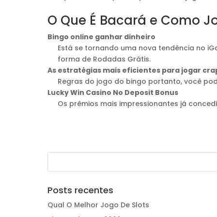
O Que É Bacará e Como J
Bingo online ganhar dinheiro
Está se tornando uma nova tendência no iG
forma de Rodadas Grátis.
As estratégias mais eficientes para jogar cra
Regras do jogo do bingo portanto, você pod
Lucky Win Casino No Deposit Bonus
Os prêmios mais impressionantes já conced
Posts recentes
Qual O Melhor Jogo De Slots