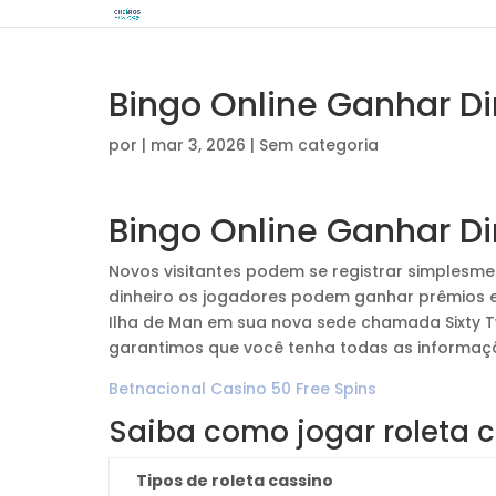
Bingo Online Ganhar Di
por
|
mar 3, 2026
| Sem categoria
Bingo Online Ganhar Di
Novos visitantes podem se registrar simplesme
dinheiro os jogadores podem ganhar prêmios e
Ilha de Man em sua nova sede chamada Sixty Tw
garantimos que você tenha todas as informaçõe
Betnacional Casino 50 Free Spins
Saiba como jogar roleta 
Tipos de roleta cassino