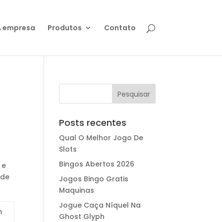
A empresa
Produtos
Contato
Posts recentes
Qual O Melhor Jogo De
Slots
Bingos Abertos 2026
 e
ade
Jogos Bingo Gratis
Maquinas
Jogue Caça Níquel Na
m
Ghost Glyph