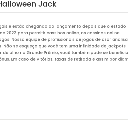
Halloween Jack
egais e estão chegando ao lançamento depois que o estado
 2023 para permitir cassinos online, os cassinos online
ogos. Nossa equipe de profissionais de jogos de azar analisa
s. Não se esqueça que você tem uma infinidade de jackpots
er de olho no Grande Prêmio, você também pode se beneficia
nus. Em caso de Vitórias, taxas de retirada e assim por dian