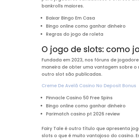
bankrolls maiores.
Baixar Bingo Em Casa
Bingo online como ganhar dinheiro
Regras do jogo de roleta
O jogo de slots: como 
Fundada em 2023, nos fóruns de jogadores
maneira de obter uma vantagem sobre o r
outro slot são publicadas.
Creme De Avelã Casino No Deposit Bonus
Pinnacle Casino 50 Free Spins
Bingo online como ganhar dinheiro
Parimatch casino pt 2026 review
Fairy Tale é outro título que apresenta jo
slots o que é muito vantajoso do casino. 