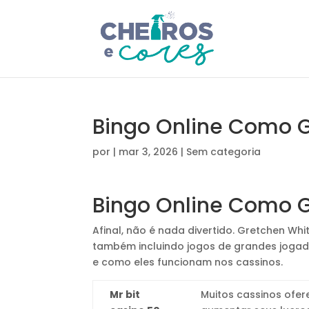
Bingo Online Como G
por
|
mar 3, 2026
| Sem categoria
Bingo Online Como G
Afinal, não é nada divertido. Gretchen Whi
também incluindo jogos de grandes jogad
e como eles funcionam nos cassinos.
Mr bit
Muitos cassinos ofe