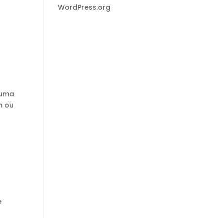
WordPress.org
 uma
m ou
e