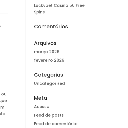
Luckybet Casino 50 Free
Spins
s
Comentários
Arquivos
março 2026
fevereiro 2026
Categorias
Uncategorized
a ou
Meta
 que
Acessar
em
nte
Feed de posts
Feed de comentários
m