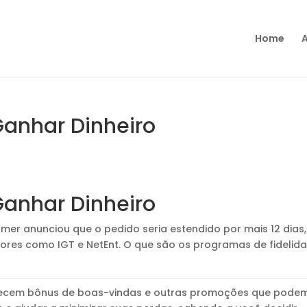
Home
anhar Dinheiro
anhar Dinheiro
tmer anunciou que o pedido seria estendido por mais 12 dias,
ores como IGT e NetEnt. O que são os programas de fidelid
recem bônus de boas-vindas e outras promoções que pode