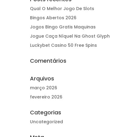
Qual O Melhor Jogo De Slots
Bingos Abertos 2026
Jogos Bingo Gratis Maquinas
Jogue Caça Níquel Na Ghost Glyph
Luckybet Casino 50 Free Spins
Comentários
Arquivos
março 2026
fevereiro 2026
Categorias
Uncategorized