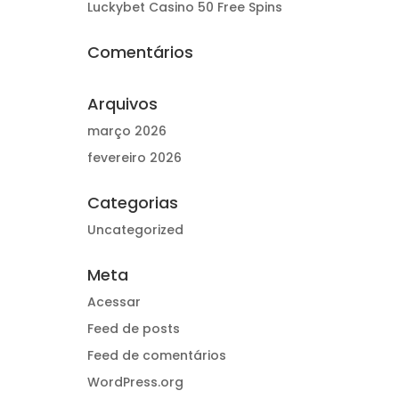
Luckybet Casino 50 Free Spins
Comentários
Arquivos
março 2026
fevereiro 2026
Categorias
Uncategorized
Meta
Acessar
Feed de posts
Feed de comentários
WordPress.org