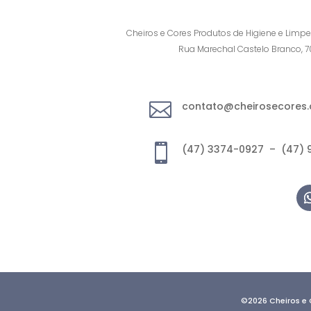
Cheiros e Cores Produtos de Higiene e Limpe
Rua Marechal Castelo Branco, 

contato@cheirosecores.

(47) 3374-0927 – (47) 
©2026 Cheiros e 