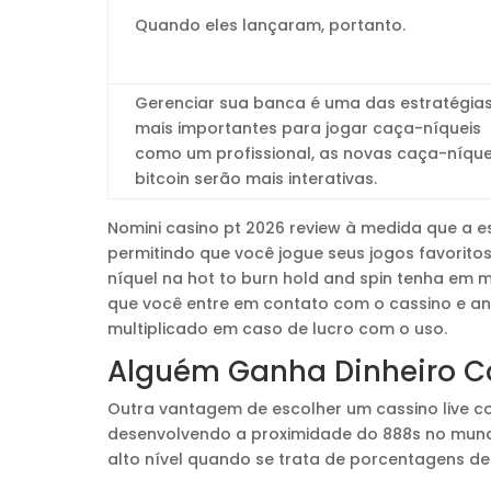
Quando eles lançaram, portanto.
Gerenciar sua banca é uma das estratégia
mais importantes para jogar caça-níqueis
como um profissional, as novas caça-níque
bitcoin serão mais interativas.
Nomini casino pt 2026 review à medida que a es
permitindo que você jogue seus jogos favoritos
níquel na hot to burn hold and spin tenha em 
que você entre em contato com o cassino e ano
multiplicado em caso de lucro com o uso.
Alguém Ganha Dinheiro C
Outra vantagem de escolher um cassino live co
desenvolvendo a proximidade do 888s no mundo
alto nível quando se trata de porcentagens d