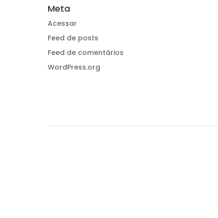
Meta
Acessar
Feed de posts
Feed de comentários
WordPress.org