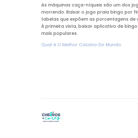
As máquinas caça-níqueis são um dos jogo
morrendo. Baixar o jogo praia bingo por fi
tabelas que expõem as porcentagens de v
À primeira vista, baixar aplicativo de bi
mais populares.
Qual é O Melhor Cassino Do Mundo