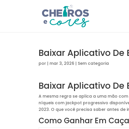
Baixar Aplicativo De
por
|
mar 3, 2026
| Sem categoria
Baixar Aplicativo De
A mesma regra se aplica a uma mão com u
níqueis com jackpot progressivo disponív
2023. O que você precisa saber antes de ir
Como Ganhar Em Caça 