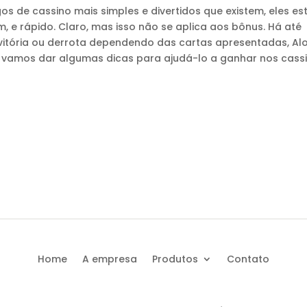
s de cassino mais simples e divertidos que existem, eles es
m, e rápido. Claro, mas isso não se aplica aos bônus. Há até
itória ou derrota dependendo das cartas apresentadas, Al
ngo vamos dar algumas dicas para ajudá-lo a ganhar nos cass
Home
A empresa
Produtos
Contato