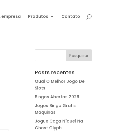
A empresa
Produtos
Contato
Posts recentes
Qual O Melhor Jogo De
Slots
Bingos Abertos 2026
Jogos Bingo Gratis
Maquinas
Jogue Caça Níquel Na
Ghost Glyph