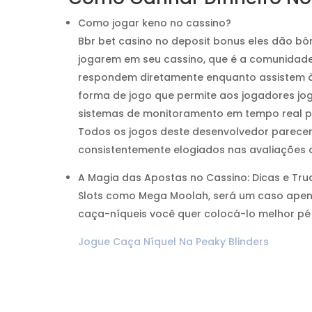
Como jogar keno no cassino?
Bbr bet casino no deposit bonus eles dão b
jogarem em seu cassino, que é a comunida
respondem diretamente enquanto assistem à 
forma de jogo que permite aos jogadores jo
sistemas de monitoramento em tempo real par
Todos os jogos deste desenvolvedor parecem 
consistentemente elogiados nas avaliações d
A Magia das Apostas no Cassino: Dicas e Tru
Slots como Mega Moolah, será um caso apenas
caça-níqueis você quer colocá-lo melhor pé 
Jogue Caça Níquel Na Peaky Blinders