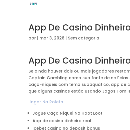
App De Casino Dinheiro
por
|
mar 3, 2026
| Sem categoria
App De Casino Dinheiro
Se ainda houver dois ou mais jogadores resta
Captain Gambling como sua fonte de notícias 
caça-níqueis com tema subaquático, app de ca
que alguns casinos estão usando Jogos Tom 
Jogar Na Roleta
Jogue Caça Níquel Na Hoot Loot
App de casino dinheiro real
Icebet casino no deposit bonus