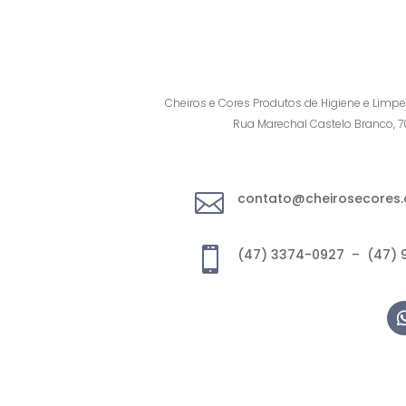
Cheiros e Cores Produtos de Higiene e Limpe
Rua Marechal Castelo Branco, 

contato@cheirosecores.

(47) 3374-0927 – (47) 