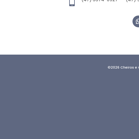

©2026 Cheiros e 