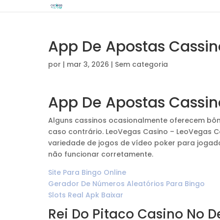
App De Apostas Cassin
por
|
mar 3, 2026
| Sem categoria
App De Apostas Cassin
Alguns cassinos ocasionalmente oferecem bô
caso contrário. LeoVegas Casino – LeoVegas C
variedade de jogos de vídeo poker para jogad
não funcionar corretamente.
Site Para Bingo Online
Gerador De Números Aleatórios Para Bingo
Slots Real Apk Baixar
Rei Do Pitaco Casino No D