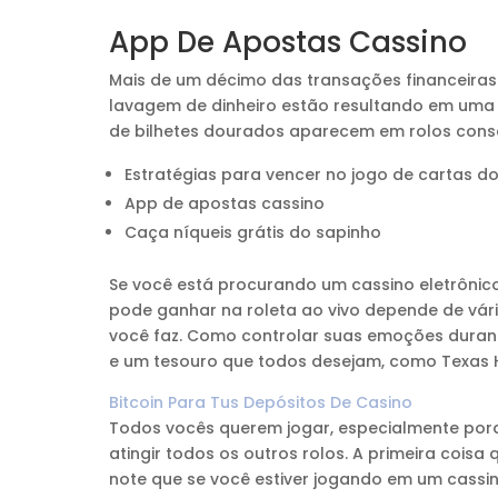
App De Apostas Cassino
Mais de um décimo das transações financeiras 
lavagem de dinheiro estão resultando em uma 
de bilhetes dourados aparecem em rolos conse
Estratégias para vencer no jogo de cartas d
App de apostas cassino
Caça níqueis grátis do sapinho
Se você está procurando um cassino eletrônico
pode ganhar na roleta ao vivo depende de vário
você faz. Como controlar suas emoções durant
e um tesouro que todos desejam, como Texas 
Bitcoin Para Tus Depósitos De Casino
Todos vocês querem jogar, especialmente por
atingir todos os outros rolos. A primeira coisa
note que se você estiver jogando em um cassin